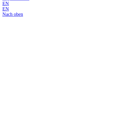
EN
EN
Nach oben