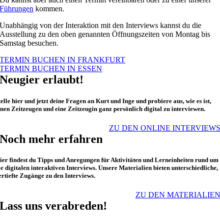
Führungen
kommen.
Unabhängig von der Interaktion mit den Interviews kannst du die
Ausstellung zu den oben genannten Öffnungszeiten von Montag bis
Samstag besuchen.
TERMIN BUCHEN IN FRANKFURT
TERMIN BUCHEN IN ESSEN
Neugier erlaubt!
telle hier und jetzt deine Fragen an Kurt und Inge und probiere aus, wie es ist,
inen Zeitzeugen und eine Zeitzeugin ganz persönlich digital zu interviewen.
ZU DEN ONLINE INTERVIEW
Noch mehr erfahren
ier findest du Tipps und Anregungen für Aktivitäten und Lerneinheiten rund um
ie digitalen interaktiven Interviews. Unsere Materialien bieten unterschiedliche,
ertiefte Zugänge zu den Interviews.
ZU DEN MATERIALIE
Lass uns verabreden!